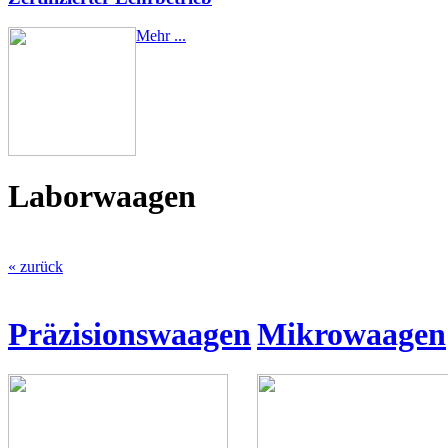
Mehr ...
Laborwaagen
« zurück
Präzisionswaagen
Mikrowaagen