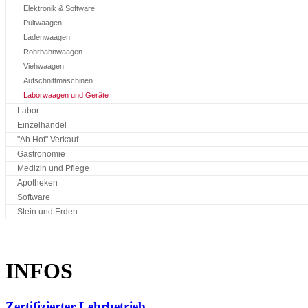
Elektronik & Software
Pultwaagen
Ladenwaagen
Rohrbahnwaagen
Viehwaagen
Aufschnittmaschinen
Laborwaagen und Geräte
Labor
Einzelhandel
"Ab Hof" Verkauf
Gastronomie
Medizin und Pflege
Apotheken
Software
Stein und Erden
INFOS
Zertifizierter Lehrbetrieb