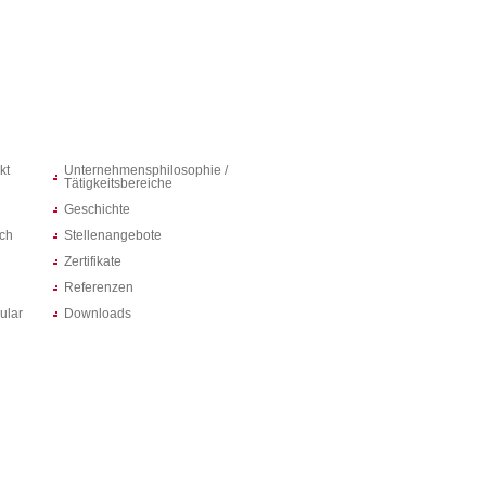
kt
Unternehmensphilosophie /
Tätigkeitsbereiche
Geschichte
ich
Stellenangebote
Zertifikate
Referenzen
ular
Downloads