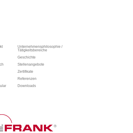
kt
Unternehmensphilosophie /
Tätigkeitsbereiche
Geschichte
ich
Stellenangebote
Zertifikate
Referenzen
ular
Downloads