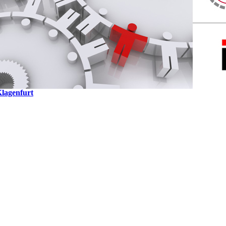
Klagenfurt