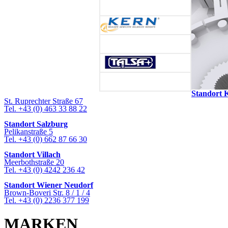
Standort 
St. Ruprechter Straße 67
Tel. +43 (0) 463 33 88 22
Standort Salzburg
Pelikanstraße 5
Tel. +43 (0) 662 87 66 30
Standort Villach
Meerbothstraße 20
Tel. +43 (0) 4242 236 42
Standort Wiener Neudorf
Brown-Boveri Str. 8 / 1 / 4
Tel. +43 (0) 2236 377 199
MARKEN