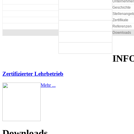
Unternehmens
Geschichte
Stellenangeb
Zertifikate
Referenzen
Downloads
INF
Zertifizierter Lehrbetrieb
Mehr ...
Downloads