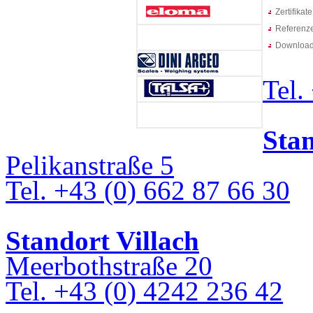
Zertifikate
Referenz
Downloa
Tel.
Sta
Pelikanstraße 5
Tel. +43 (0) 662 87 66 30
Standort Villach
Meerbothstraße 20
Tel. +43 (0) 4242 236 42