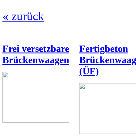
« zurück
Frei versetzbare
Fertigbeton
Brückenwaagen
Brückenwaag
(ÜF)