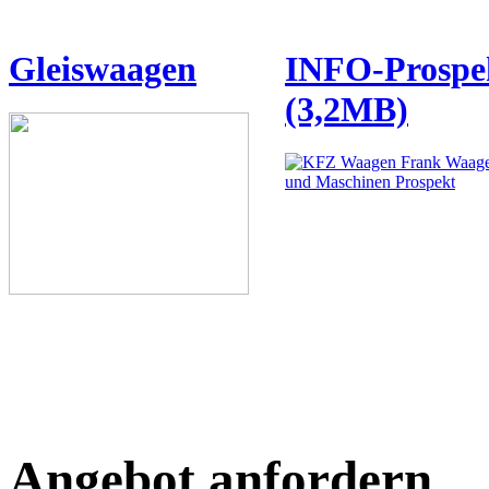
Gleiswaagen
INFO-Prospe
(3,2MB)
Angebot anfordern