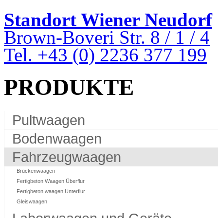
Standort Wiener Neudorf
Brown-Boveri Str. 8 / 1 / 4
Tel. +43 (0) 2236 377 199
PRODUKTE
Pultwaagen
Bodenwaagen
Fahrzeugwaagen
Brückenwaagen
Fertigbeton Waagen Überflur
Fertigbeton waagen Unterflur
Gleiswaagen