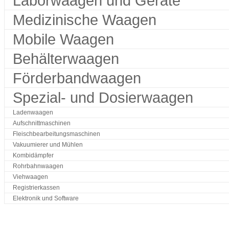
Laborwaagen und Geräte
Medizinische Waagen
Mobile Waagen
Behälterwaagen
Förderbandwaagen
Spezial- und Dosierwaagen
Ladenwaagen
Aufschnittmaschinen
Fleischbearbeitungsmaschinen
Vakuumierer und Mühlen
Kombidämpfer
Rohrbahnwaagen
Viehwaagen
Registrierkassen
Elektronik und Software