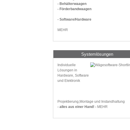
- Behälterwaagen
- Förderbandwaagen
- Software/Hardware
MEHR
Systemlösungen
Individuelle
Lösungen in
Hardware, Software
und Elektronik
Projektierung,Montage und Instandhaltung
- alles aus einer Hand! -
MEHR