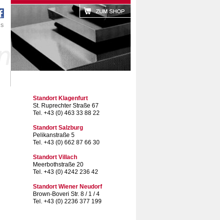
´s
t
Kontakt
.
Standort Klagenfurt
ster
St. Ruprechter Straße 67
Tel. +43 (0) 463 33 88 22
Standort Salzburg
Pelikanstraße 5
Tel. +43 (0) 662 87 66 30
Standort Villach
Meerbothstraße 20
Tel. +43 (0) 4242 236 42
Standort Wiener Neudorf
Brown-Boveri Str. 8 / 1 / 4
Tel. +43 (0) 2236 377 199