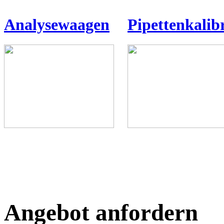
Analysewaagen
Pipettenkalib
Angebot anfordern