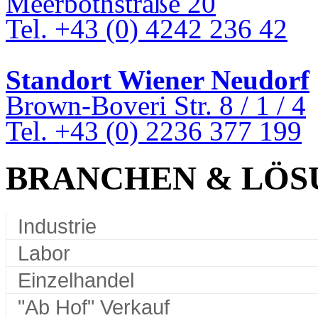
Meerbothstraße 20
Tel. +43 (0) 4242 236 42
Standort Wiener Neudorf
Brown-Boveri Str. 8 / 1 / 4
Tel. +43 (0) 2236 377 199
BRANCHEN & LÖS
Industrie
Labor
Einzelhandel
"Ab Hof" Verkauf