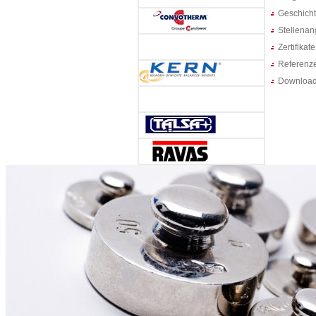
Geschich
Stellenan
Zertifikate
Referenz
Downloa