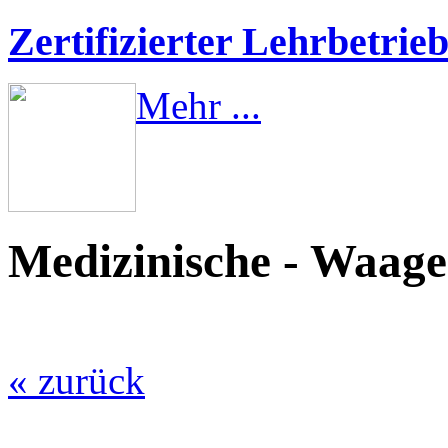
Zertifizierter Lehrbetrie
Mehr ...
Medizinische - Waag
« zurück