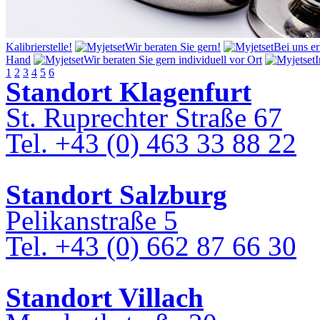
Kalibrierstelle!
Wir beraten Sie gern!
Bei uns er
Hand
Wir beraten Sie gern individuell vor Ort
I
1
2
3
4
5
6
Standort Klagenfurt
St. Ruprechter Straße 67
Tel. +43 (0) 463 33 88 22
Standort Salzburg
Pelikanstraße 5
Tel. +43 (0) 662 87 66 30
Standort Villach