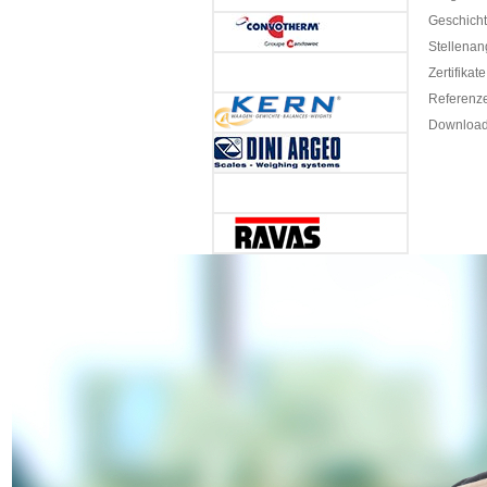
Geschich
Stellenan
Zertifikate
Referenz
Downloa